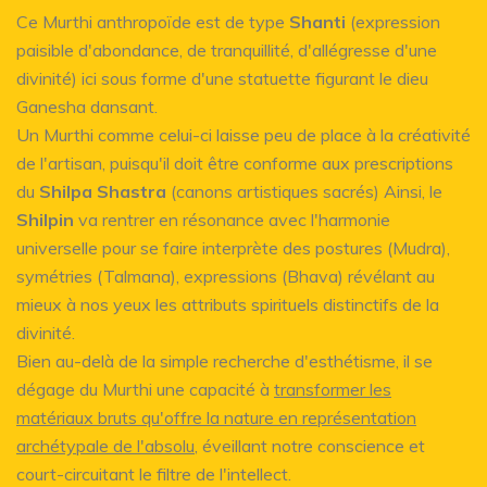
Ce Murthi anthropoïde est de type
Shanti
(expression
paisible d'abondance, de tranquillité, d'allégresse d'une
divinité) ici sous forme d'une statuette figurant le dieu
Ganesha dansant.
Un Murthi comme celui-ci laisse peu de place à la créativité
de l'artisan, puisqu'il doit être conforme aux prescriptions
du
Shilpa Shastra
(canons artistiques sacrés) Ainsi, le
Shilpin
va rentrer en résonance avec l'harmonie
universelle pour se faire interprète des postures (Mudra),
symétries (Talmana), expressions (Bhava) révélant au
mieux à nos yeux les attributs spirituels distinctifs de la
divinité.
Bien au-delà de la simple recherche d'esthétisme, il se
dégage du Murthi une capacité à
transformer les
matériaux bruts qu'offre la nature en représentation
archétypale de l'absolu
, éveillant notre conscience et
court-circuitant le filtre de l'intellect.