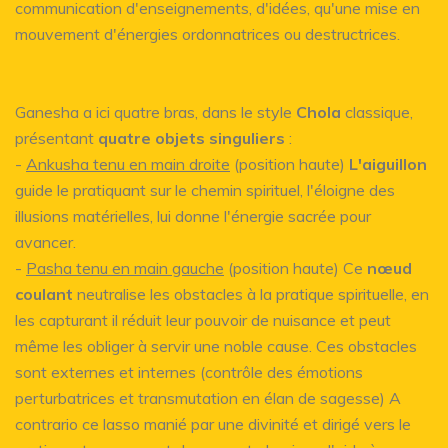
communication d'enseignements, d'idées, qu'une mise en
mouvement d'énergies ordonnatrices ou destructrices.
Ganesha a ici quatre bras, dans le style
Chola
classique,
présentant
quatre objets singuliers
:
-
Ankusha tenu en main droite
(position haute)
L'aiguillon
guide le pratiquant sur le chemin spirituel, l'éloigne des
illusions matérielles, lui donne l'énergie sacrée pour
avancer.
-
Pasha tenu en main gauche
(position haute) Ce
nœud
coulant
neutralise les obstacles à la pratique spirituelle, en
les capturant il réduit leur pouvoir de nuisance et peut
même les obliger à servir une noble cause. Ces obstacles
sont externes et internes (contrôle des émotions
perturbatrices et transmutation en élan de sagesse) A
contrario ce lasso manié par une divinité et dirigé vers le