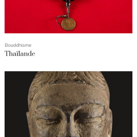
Bouddhisme
Thaïlande