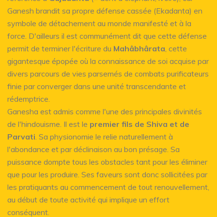
Ganesh brandit sa propre défense cassée (Ekadanta) en
symbole de détachement au monde manifesté et à la
force. D'ailleurs il est communément dit que cette défense
permit de terminer l'écriture du
Mahâbhârata
, cette
gigantesque épopée où la connaissance de soi acquise par
divers parcours de vies parsemés de combats purificateurs
finie par converger dans une unité transcendante et
rédemptrice.
Ganesha est admis comme l'une des principales divinités
de l'hindouisme. Il est le
premier fils de Shiva et de
Parvati
. Sa physionomie le relie naturellement à
l'abondance et par déclinaison au bon présage. Sa
puissance dompte tous les obstacles tant pour les éliminer
que pour les produire. Ses faveurs sont donc sollicitées par
les pratiquants au commencement de tout renouvellement,
au début de toute activité qui implique un effort
conséquent.