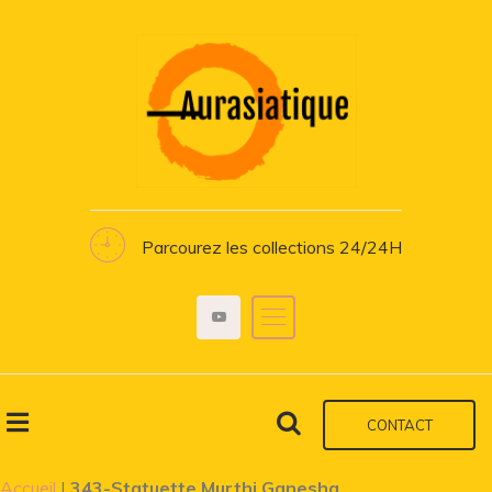
Parcourez les collections 24/24H
CONTACT
Accueil
|
343-Statuette Murthi Ganesha