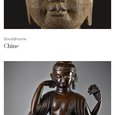
Bouddhisme
Chine