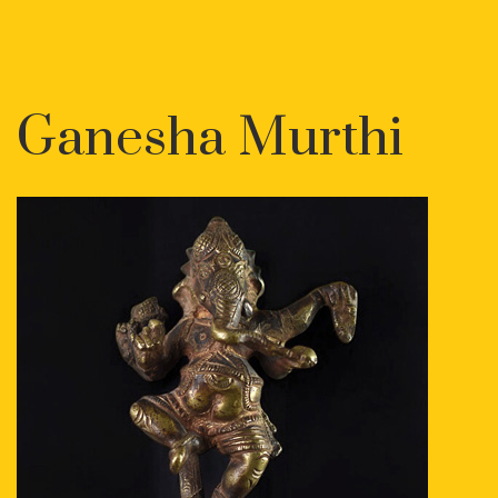
Ganesha Murthi