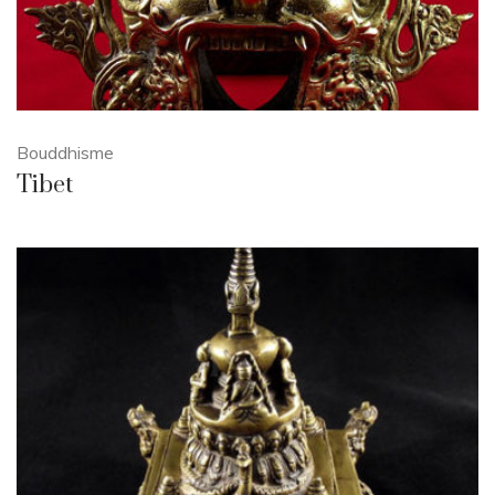
Bouddhisme
Tibet