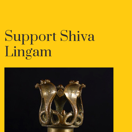
Support Shiva
Lingam