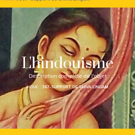
L'hindouisme
Description complète de l'objet
HOME
367-SUPPORT DE SHIVA LINGAM