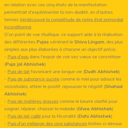
en relation avec ces cinq états de la manifestation
permettrait d'expérimenter la non-dualité, en d'autres
termes
(re)découvrir la complétude de notre état primordial
inconditionné
.
D'un point de vue rituélique, ce support aide à la réalisation
des différentes
Pujas
vénérant le
Shiva Lingam
, des plus
simples aux plus élaborées à chacune un objectif précis :
-
Puja d'eau
dans l'espoir de voir ses vœux se concrétiser
(
Puja Jal Abhishek
)
-
Puja de lait
favorisant une longue vie (
Dudh Abhishek
)
-
Puja de substance sucrée
comme le miel pour adoucir les
vicissitudes, attirer le positif, repousser le négatif (
Shahad
Abhishek
)
-
Puja de matières grasses
comme le beurre clarifié pour
soigner, réparer, chasser la maladie (
Ghee Abhishek
)
-
Puja de lait caillé
pour la fécondité (
Dahi Abhishek
)
-
Puja d'un mélange des cinq substances
listées ci-dessus