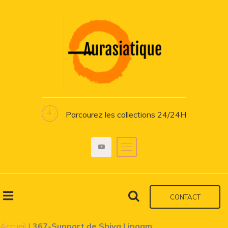
Parcourez les collections 24/24H
CONTACT
Accueil
|
367-Support de Shiva Lingam