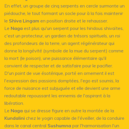
En effet, un groupe de cinq serpents en cercle surmonte un
piédouche, le tout formant un socle pour à la fois maintenir
le
Shiva Lingam
en position droite et le rehausser.
Le
Naga
est plus qu'un serpent pour les hindous shivaïtes,
c'est un protecteur, un gardien de trésors spirituels, un roi
des profondeurs de la terre, un agent régénérateur qui
donne la longévité (symbole de la mue du serpent) comme
la mort (le poison), une puissance élémentaire qu'il
convient de respecter et de satisfaire pour le pacifier.
D'un point de vue ésotérique, porté en ornement il est
l'expression des passions domptées, l'ego est soumis, la
force de nuisance est subjuguée et elle devient une arme
redoutable repoussant les ennemis de l'aspirant à la
libération.
Le
Naga
qui se dresse figure en outre la montée de la
Kundalini
chez le yogin capable de l'éveiller, de la conduire
dans le canal central
Sushumna
par l'harmonisation l'un