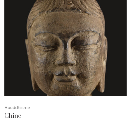
Bouddhisme
Chine