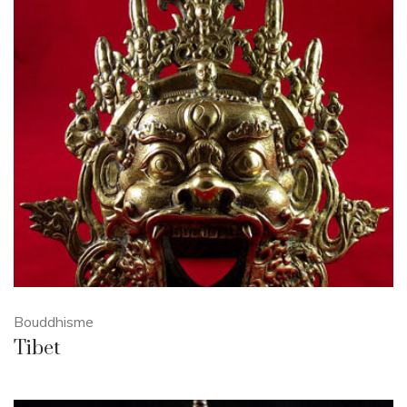
Bouddhisme
Tibet