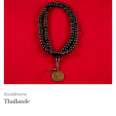
Bouddhisme
Thaïlande