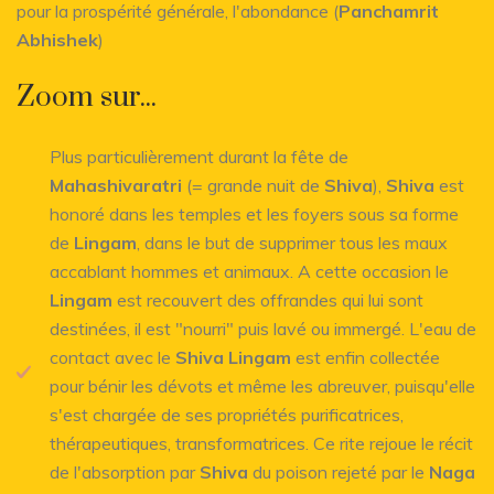
pour la prospérité générale, l'abondance (
Panchamrit
Abhishek
)
Zoom sur...
Plus particulièrement durant la fête de
Mahashivaratri
(= grande nuit de
Shiva
),
Shiva
est
honoré dans les temples et les foyers sous sa forme
de
Lingam
, dans le but de supprimer tous les maux
accablant hommes et animaux. A cette occasion le
Lingam
est recouvert des offrandes qui lui sont
destinées, il est "nourri" puis lavé ou immergé. L'eau de
contact avec le
Shiva Lingam
est enfin collectée
pour bénir les dévots et même les abreuver, puisqu'elle
s'est chargée de ses propriétés purificatrices,
thérapeutiques, transformatrices. Ce rite rejoue le récit
de l'absorption par
Shiva
du poison rejeté par le
Naga