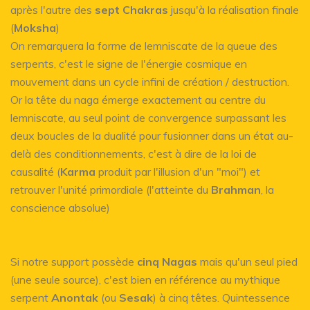
après l'autre des
sept Chakras
jusqu'à la réalisation finale
(
Moksha
)
On remarquera la forme de lemniscate de la queue des
serpents, c'est le signe de l'énergie cosmique en
mouvement dans un cycle infini de création / destruction.
Or la tête du naga émerge exactement au centre du
lemniscate, au seul point de convergence surpassant les
deux boucles de la dualité pour fusionner dans un état au-
delà des conditionnements, c'est à dire de la loi de
causalité (
Karma
produit par l'illusion d'un "moi") et
retrouver l'unité primordiale (l'atteinte du
Brahman
, la
conscience absolue)
Si notre support possède
cinq Nagas
mais qu'un seul pied
(une seule source), c'est bien en référence au mythique
serpent
Anontak
(ou
Sesak
) à cinq têtes. Quintessence