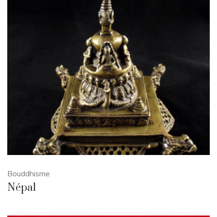
Bouddhisme
Népal