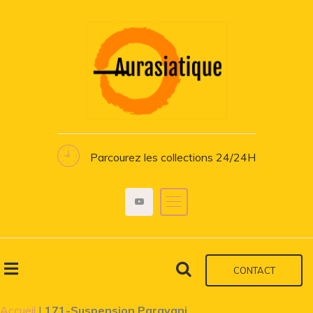
Parcourez les collections 24/24H
CONTACT
Accueil
|
171-Suspension Paravani