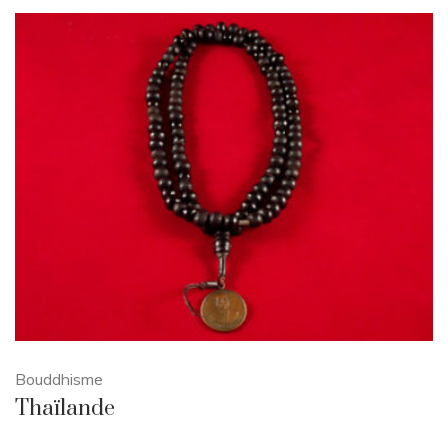
Bouddhisme
Thaïlande