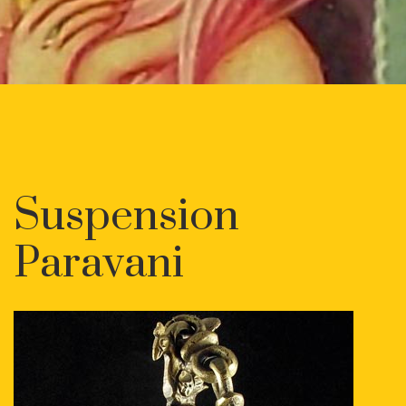
Suspension
Paravani