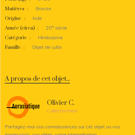
Bronze
Matières
:
Inde
Origine
:
20° siècle
Année (circa)
:
Hindouisme
Catégorie
:
Objet de culte
Famille
:
A propos de cet objet...
Olivier C.
Collectionneur
Partagez-moi vos connaissances sur cet objet ou vos
impressions, vos idées, votre interprétation...