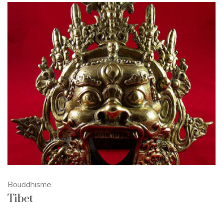
Bouddhisme
Tibet