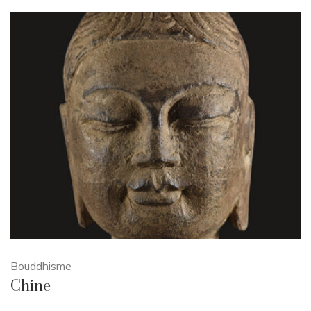
Bouddhisme
Chine