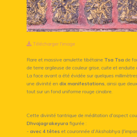
Télécharger l'image
Rare et massive amulette tibétaine
Tsa Tsa
de for
de terre argileuse de couleur grise, cuite et enduit
La face avant a été évidée sur quelques millimètres
une divinité en
dix manifestations
, ainsi que deu
tout sur un fond uniforme rouge cinabre.
Cette divinité tantrique de méditation d'aspect co
Dhvajagrakeyura
figurée :
-
avec 4 têtes
et couronnée d'Akshobhya (l'impas