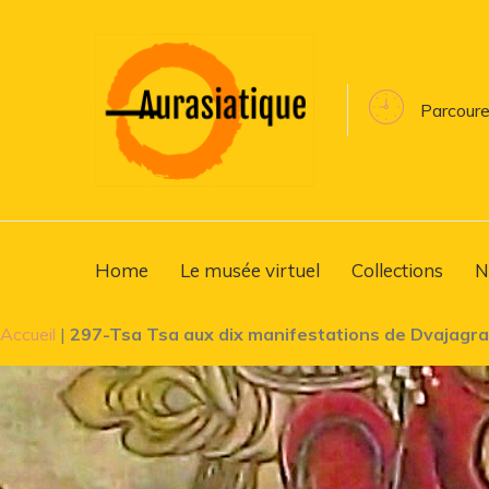
Parcoure
Home
Le musée virtuel
Collections
N
Accueil
|
297-Tsa Tsa aux dix manifestations de Dvajagr