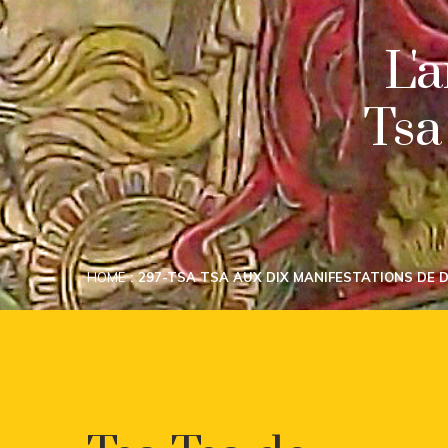
L'
Tsa
HOME
297-TSA TSA AUX DIX MANIFESTATIONS DE