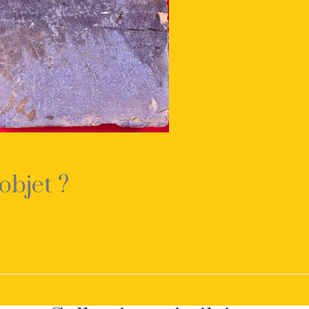
objet ?