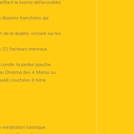
urifiant le karma défavorable)
 illusions tranchées qui
 la dualité, victoire sur les
s 51 facteurs mentaux
corolle, la jambe gauche
 au Dharma (les 4 Maras ou
ueil) couchées à terre.
e méditation tantrique