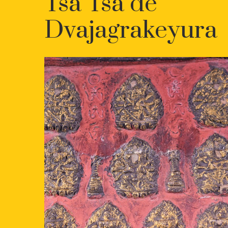
Tsa Tsa de
Dvajagrakeyura