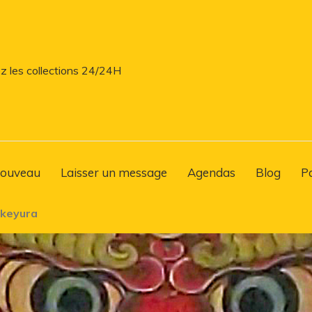
z les collections 24/24H
ouveau
Laisser un message
Agendas
Blog
P
akeyura