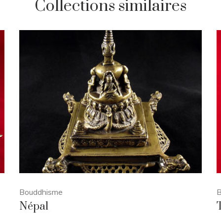
Collections similaires
Bouddhisme
B
Népal