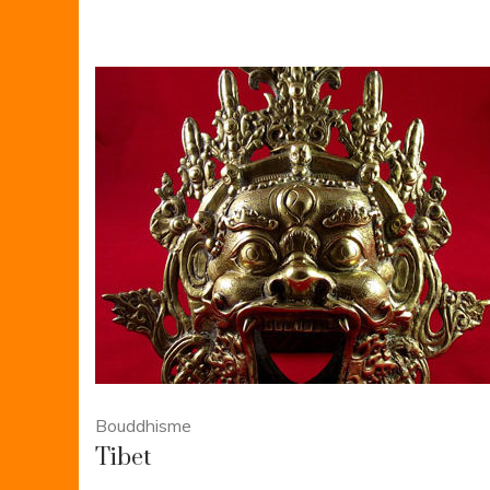
Bouddhisme
Tibet