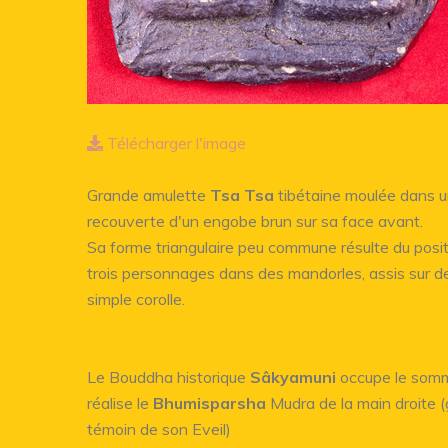
Télécharger l'image
Grande amulette
Tsa Tsa
tibétaine moulée dans un
recouverte d'un engobe brun sur sa face avant.
Sa forme triangulaire peu commune résulte du pos
trois personnages dans des mandorles, assis sur 
simple corolle.
Le Bouddha historique
Sâkyamuni
occupe le somm
réalise le
Bhumisparsha
Mudra de la main droite (g
témoin de son Eveil)