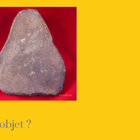
objet ?