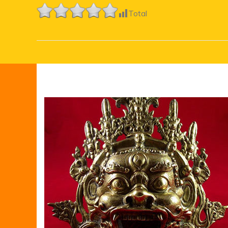
Total