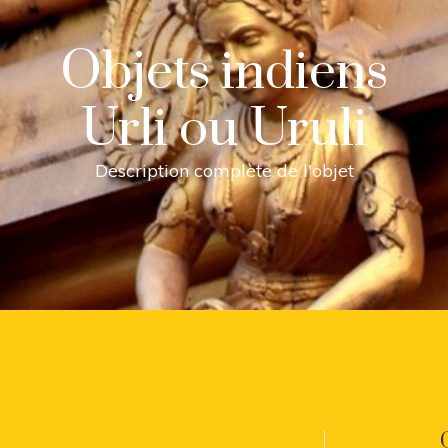
Objets indiens
Urli ou Uruli
Description complète de l'objet