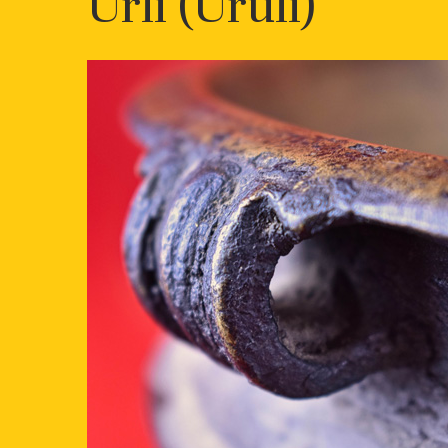
Urli (Uruli)