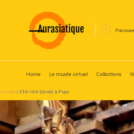
Parcoure
Home
Le musée virtuel
Collections
N
Accueil
|
316-Urli (Uruli) à Puja