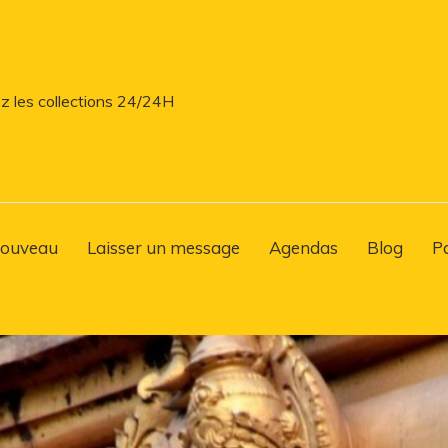
z les collections 24/24H
ouveau
Laisser un message
Agendas
Blog
P