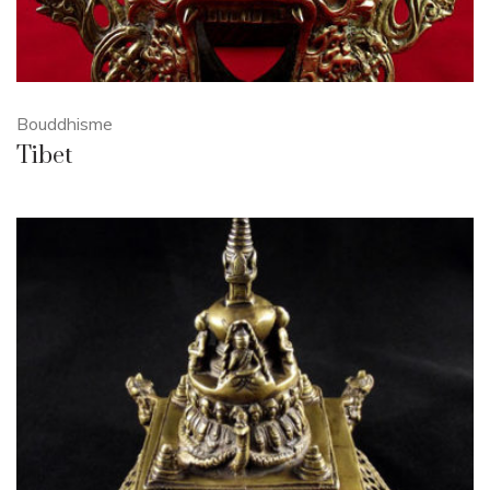
Bouddhisme
Tibet