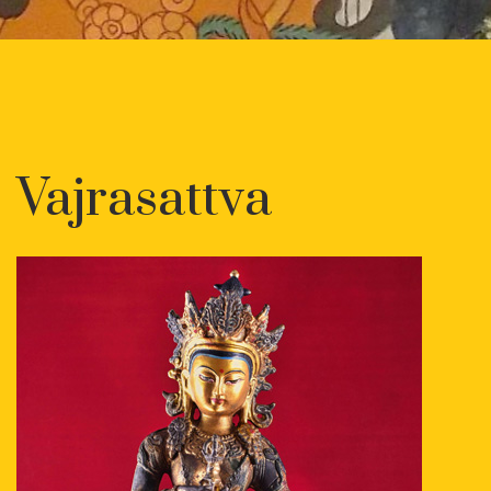
Vajrasattva