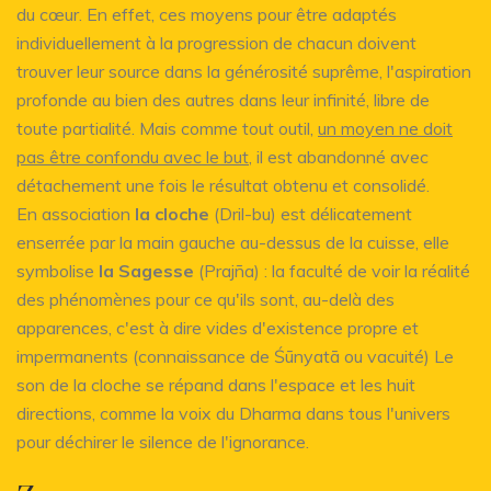
du cœur. En effet, ces moyens pour être adaptés
individuellement à la progression de chacun doivent
trouver leur source dans la générosité suprême, l'aspiration
profonde au bien des autres dans leur infinité, libre de
toute partialité. Mais comme tout outil,
un moyen ne doit
pas être confondu avec le but
, il est abandonné avec
détachement une fois le résultat obtenu et consolidé.
En association
la cloche
(Dril-bu) est délicatement
enserrée par la main gauche au-dessus de la cuisse, elle
symbolise
la Sagesse
(Prajña) : la faculté de voir la réalité
des phénomènes pour ce qu'ils sont, au-delà des
apparences, c'est à dire vides d'existence propre et
impermanents (connaissance de Śūnyatā ou vacuité) Le
son de la cloche se répand dans l'espace et les huit
directions, comme la voix du Dharma dans tous l'univers
pour déchirer le silence de l'ignorance.