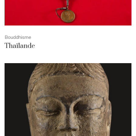
Bouddhisme
Thaïlande