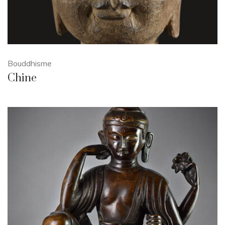
Bouddhisme
Chine