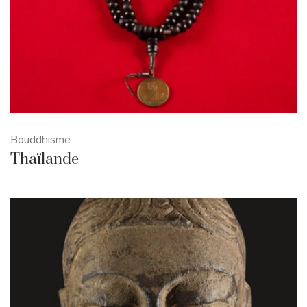
Bouddhisme
Thaïlande