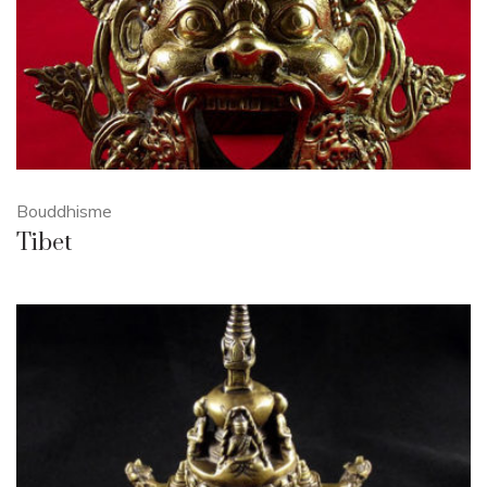
Bouddhisme
Tibet