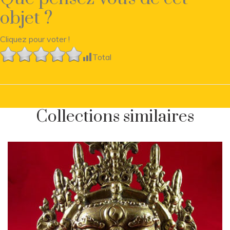
objet ?
Cliquez pour voter !
Total
Collections similaires