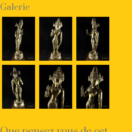
Galerie
Que pensez vous de cet