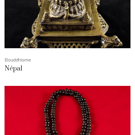
Bouddhisme
Népal