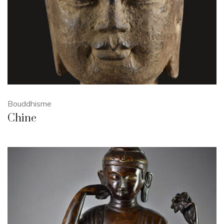
Bouddhisme
Chine