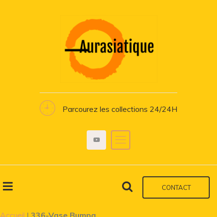
Parcourez les collections 24/24H
CONTACT
Accueil
|
336-Vase Bumpa