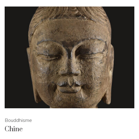
Bouddhisme
Chine