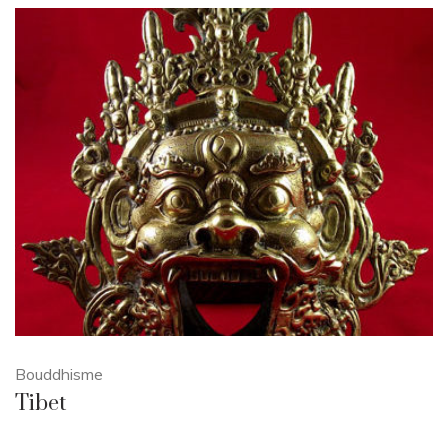
Bouddhisme
Tibet