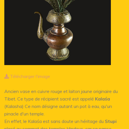
Télécharger l'image
Ancien vase en cuivre rouge et laiton jaune originaire du
Tibet. Ce type de récipient sacré est appelé
Kalaśa
(Kalasha) Ce nom désigne autant un pot à eau, qu'un
pinacle d'un temple.
En effet, le Kalaśa est sans doute un héritage du
Stupi
placé au sommet des temples Hindous, car sa panse