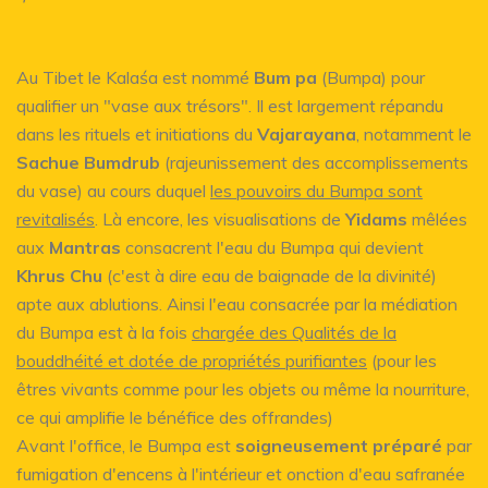
Au Tibet le Kalaśa est nommé
Bum pa
(Bumpa) pour
qualifier un "vase aux trésors". Il est largement répandu
dans les rituels et initiations du
Vajarayana
, notamment le
Sachue Bumdrub
(rajeunissement des accomplissements
du vase) au cours duquel
les pouvoirs du Bumpa sont
revitalisés
. Là encore, les visualisations de
Yidams
mêlées
aux
Mantras
consacrent l'eau du Bumpa qui devient
Khrus Chu
(c'est à dire eau de baignade de la divinité)
apte aux ablutions. Ainsi l'eau consacrée par la médiation
du Bumpa est à la fois
chargée des Qualités de la
bouddhéité et dotée de propriétés purifiantes
(pour les
êtres vivants comme pour les objets ou même la nourriture,
ce qui amplifie le bénéfice des offrandes)
Avant l'office, le Bumpa est
soigneusement préparé
par
fumigation d'encens à l'intérieur et onction d'eau safranée