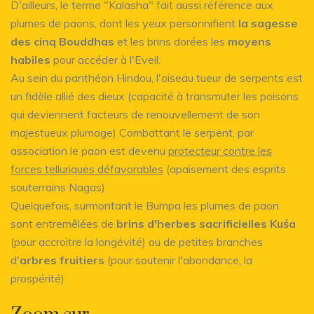
D'ailleurs, le terme "Kalasha" fait aussi référence aux
plumes de paons, dont les yeux personnifient
la sagesse
des cinq Bouddhas
et les brins dorées les
moyens
habiles
pour accéder à l'Eveil.
Au sein du panthéon Hindou, l'oiseau tueur de serpents est
un fidèle allié des dieux (capacité à transmuter les poisons
qui deviennent facteurs de renouvellement de son
majestueux plumage) Combattant le serpent, par
association le paon est devenu
protecteur contre les
forces telluriques défavorables
(apaisement des esprits
souterrains Nagas)
Quelquefois, surmontant le Bumpa les plumes de paon
sont entremêlées de
brins d'herbes sacrificielles Kuśa
(pour accroitre la longévité) ou de petites branches
d'
arbres fruitiers
(pour soutenir l'abondance, la
prospérité)