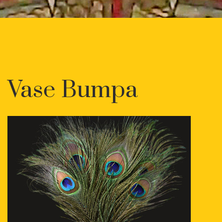
Vase Bumpa