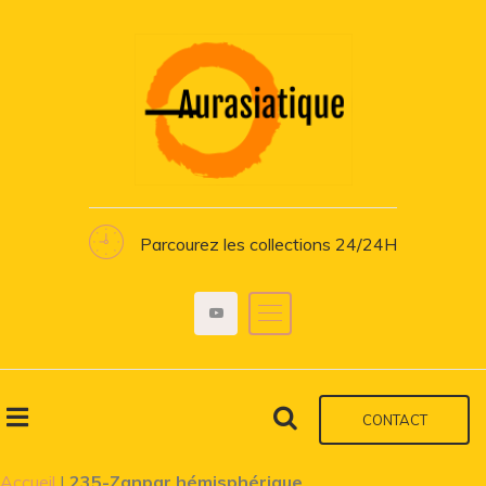
Parcourez les collections 24/24H
CONTACT
Accueil
|
235-Zanpar hémisphérique