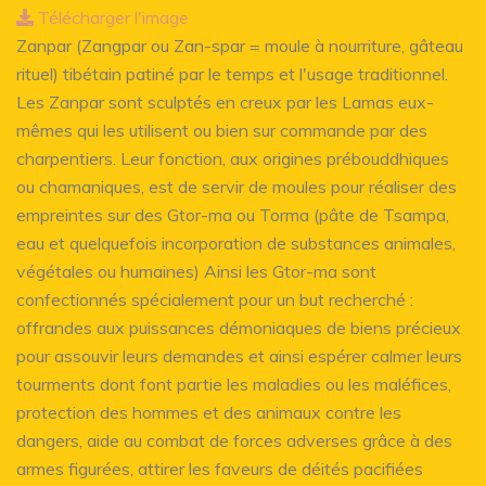
Télécharger l'image
Zanpar (Zangpar ou Zan-spar = moule à nourriture, gâteau
rituel) tibétain patiné par le temps et l'usage traditionnel.
Les Zanpar sont sculptés en creux par les Lamas eux-
mêmes qui les utilisent ou bien sur commande par des
charpentiers. Leur fonction, aux origines prébouddhiques
ou chamaniques, est de servir de moules pour réaliser des
empreintes sur des Gtor-ma ou Torma (pâte de Tsampa,
eau et quelquefois incorporation de substances animales,
végétales ou humaines) Ainsi les Gtor-ma sont
confectionnés spécialement pour un but recherché :
offrandes aux puissances démoniaques de biens précieux
pour assouvir leurs demandes et ainsi espérer calmer leurs
tourments dont font partie les maladies ou les maléfices,
protection des hommes et des animaux contre les
dangers, aide au combat de forces adverses grâce à des
armes figurées, attirer les faveurs de déités pacifiées