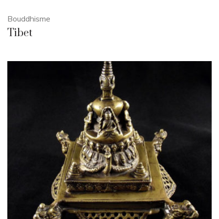
Bouddhisme
Tibet