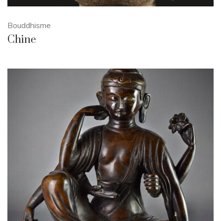
Bouddhisme
Chine