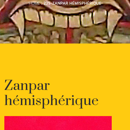
HOME
235-ZANPAR HÉMISPHÉRIQUE
Zanpar
hémisphérique