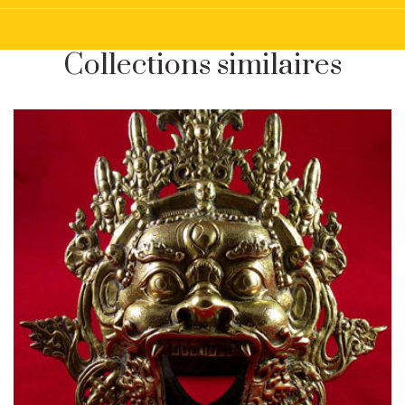
Collections similaires