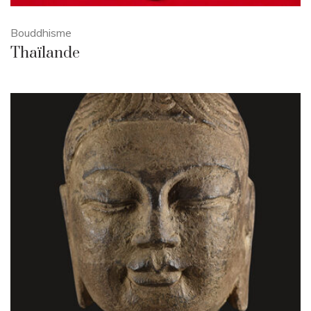
Bouddhisme
Thaïlande