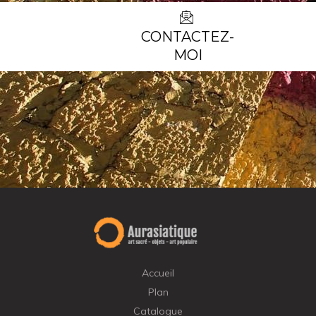
CONTACTEZ-
MOI
Accueil
Plan
Catalogue