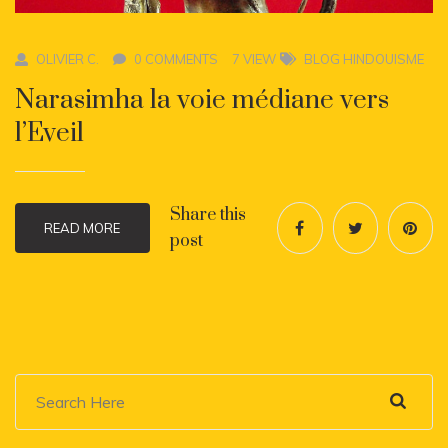
OLIVIER C.
0 COMMENTS
7 VIEW
BLOG HINDOUISME
Narasimha la voie médiane vers
l’Eveil
Share this
READ MORE
post