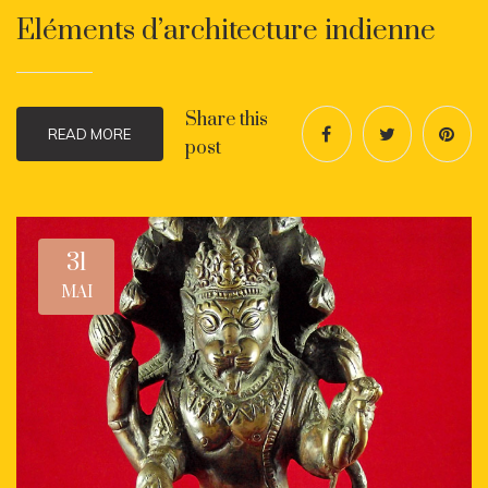
Eléments d’architecture indienne
Share this
READ MORE
post
31
MAI