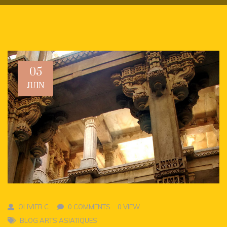
05
JUIN
OLIVIER C.
0 COMMENTS
0 VIEW
BLOG ARTS ASIATIQUES